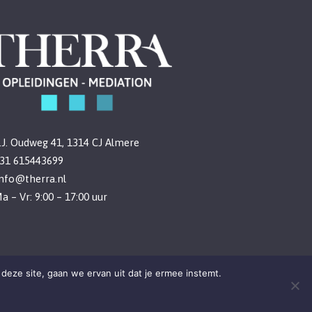
.J. Oudweg 41, 1314 CJ Almere
31 615443699
info@therra.nl
a – Vr: 9:00 – 17:00 uur
deze site, gaan we ervan uit dat je ermee instemt.