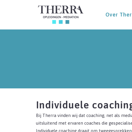
Over Ther
Individuele coachin
Bij Therra vinden wij dat coaching, net als medi
uitsluitend met ervaren coaches die gespecialis
Individuele coaching draait om tweegesprekken 