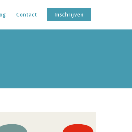
log
Contact
Inschrijven